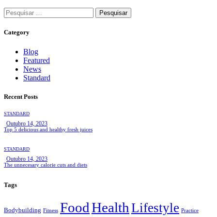
Category
Blog
Featured
News
Standard
Recent Posts
STANDARD
Outubro 14, 2023
Top 5 delicious and healthy fresh juices
STANDARD
Outubro 14, 2023
The unnecesary calorie cuts and diets
Tags
Food
Health
Lifestyle
Bodybuilding
Fitness
Practice