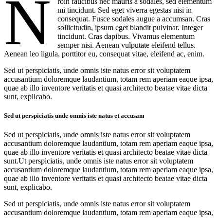
N
roin faucibus nec mauris a sodales, sed elementum
mi tincidunt. Sed eget viverra egestas nisi in
consequat. Fusce sodales augue a accumsan. Cras
sollicitudin, ipsum eget blandit pulvinar. Integer
tincidunt. Cras dapibus. Vivamus elementum
semper nisi. Aenean vulputate eleifend tellus.
Aenean leo ligula, porttitor eu, consequat vitae, eleifend ac, enim.
Sed ut perspiciatis, unde omnis iste natus error sit voluptatem
accusantium doloremque laudantium, totam rem aperiam eaque ipsa,
quae ab illo inventore veritatis et quasi architecto beatae vitae dicta
sunt, explicabo.
Sed ut perspiciatis unde omnis iste natus et accusam
Sed ut perspiciatis, unde omnis iste natus error sit voluptatem
accusantium doloremque laudantium, totam rem aperiam eaque ipsa,
quae ab illo inventore veritatis et quasi architecto beatae vitae dicta
sunt.Ut perspiciatis, unde omnis iste natus error sit voluptatem
accusantium doloremque laudantium, totam rem aperiam eaque ipsa,
quae ab illo inventore veritatis et quasi architecto beatae vitae dicta
sunt, explicabo.
Sed ut perspiciatis, unde omnis iste natus error sit voluptatem
accusantium doloremque laudantium, totam rem aperiam eaque ipsa,