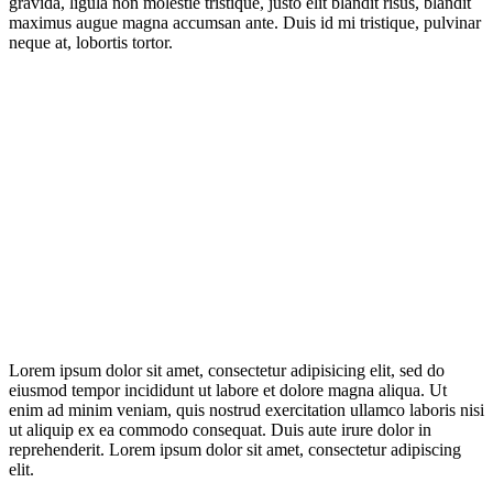
gravida, ligula non molestie tristique, justo elit blandit risus, blandit
maximus augue magna accumsan ante. Duis id mi tristique, pulvinar
neque at, lobortis tortor.
Lorem ipsum dolor sit amet, consectetur adipisicing elit, sed do
eiusmod tempor incididunt ut labore et dolore magna aliqua. Ut
enim ad minim veniam, quis nostrud exercitation ullamco laboris nisi
ut aliquip ex ea commodo consequat. Duis aute irure dolor in
reprehenderit. Lorem ipsum dolor sit amet, consectetur adipiscing
elit.