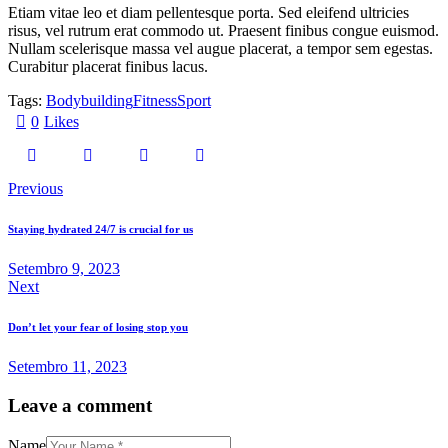
Etiam vitae leo et diam pellentesque porta. Sed eleifend ultricies
risus, vel rutrum erat commodo ut. Praesent finibus congue euismod.
Nullam scelerisque massa vel augue placerat, a tempor sem egestas.
Curabitur placerat finibus lacus.
Tags:
Bodybuilding
Fitness
Sport
0
Likes
Previous
Staying hydrated 24/7 is crucial for us
Setembro 9, 2023
Next
Don’t let your fear of losing stop you
Setembro 11, 2023
Leave a comment
Name